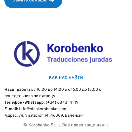
Узнать больше
КАК НАС НАЙТИ
Часы работы:
 с 10:00 до 14:00 и с 16:00 до 18:00 с 
понедельника по пятницу
Телефон/Whatsapp: 
(+34) 687 31 41 19
E-mail: 
info@olgakorobenko.com
Адрес: ул. Visitación 14, 46009, Валенсия
© Korobenko S.L.U. Все права защищены.